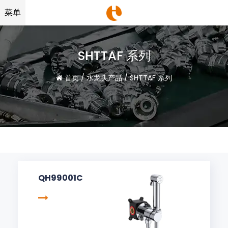
菜单
SHTTAF 系列
首页
/
水龙头产品
/
SHTTAF 系列
QH99001C