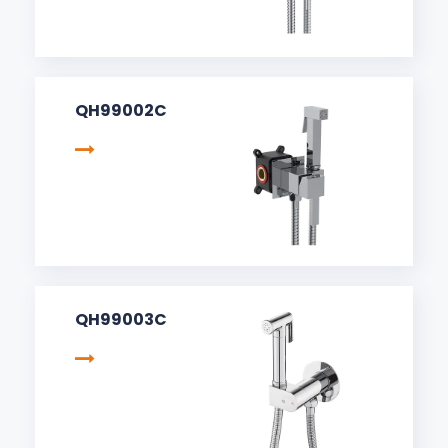
QH99002C
QH99003C