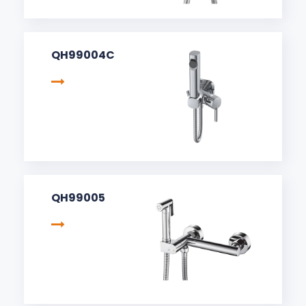
QH99004C
QH99005