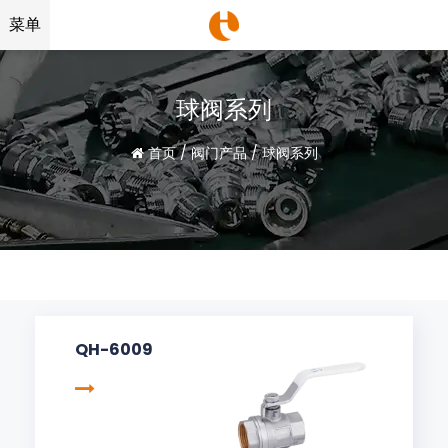
菜单
球阀系列
首页
/
阀门产品
/
球阀系列
QH-6009