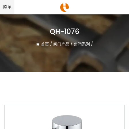
菜单
QH-1076
首页
/
阀门产品
/
角阀系列
/